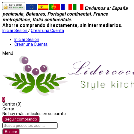
Enviamos a
: España
peninsula, Baleares, Portugal continental, France
metroplitane, Italia continentale.
Ahorre comprando directamente, sin intermediarios.
Iniciar Sesion
/
Crear una Cuenta
Iniciar Sesion
Crear una Cuenta
Menú
0
Carrito (0)
Cerrar
No hay más artículos en su carrito
Seguir comprando
Buscar