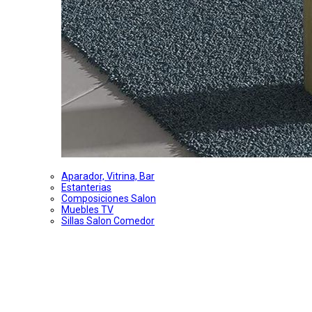
Aparador, Vitrina, Bar
Estanterias
Composiciones Salon
Muebles TV
Sillas Salon Comedor