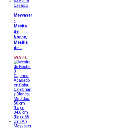
CasaDis
Meyvaser
-
Mesita
de
Noche,
Mesilla
de...
59,90 €
Meyvaser