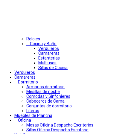
Relojes
Cocina y Baño
Verduleros
Camareras
Estanterias
Multiusos
Sillas de Cocina
Verduleros
Camareras
Dormitorio
Armarios dormitorio
Mesillas de noche
Comodas y Sinfonieres
Cabeceros de Cama
Conjuntos de dormitorio
Literas
Muebles de Plancha
Oficina
Mesas Oficina Despacho Escritorios
Sillas Oficina Despacho Escritorio