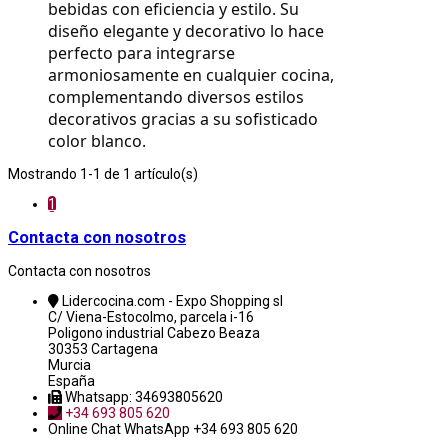
bebidas con eficiencia y estilo. Su 
diseño elegante y decorativo lo hace 
perfecto para integrarse 
armoniosamente en cualquier cocina, 
complementando diversos estilos 
decorativos gracias a su sofisticado 
color blanco.
Mostrando 1-1 de 1 artículo(s)
1
Contacta con nosotros
Contacta con nosotros
Lidercocina.com - Expo Shopping sl
C/ Viena-Estocolmo, parcela i-16
Poligono industrial Cabezo Beaza
30353 Cartagena
Murcia
España
Whatsapp: 34693805620
+34 693 805 620
Online Chat
WhatsApp +34 693 805 620