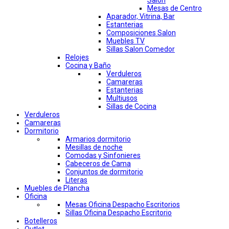
Salon
Mesas de Centro
Aparador, Vitrina, Bar
Estanterias
Composiciones Salon
Muebles TV
Sillas Salon Comedor
Relojes
Cocina y Baño
Verduleros
Camareras
Estanterias
Multiusos
Sillas de Cocina
Verduleros
Camareras
Dormitorio
Armarios dormitorio
Mesillas de noche
Comodas y Sinfonieres
Cabeceros de Cama
Conjuntos de dormitorio
Literas
Muebles de Plancha
Oficina
Mesas Oficina Despacho Escritorios
Sillas Oficina Despacho Escritorio
Botelleros