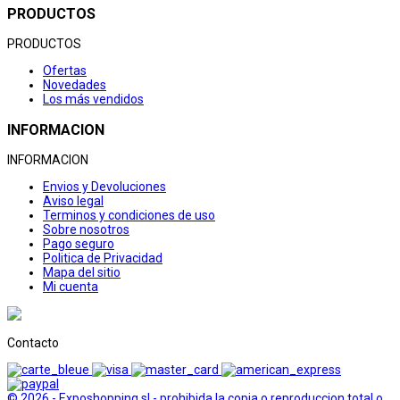
PRODUCTOS
PRODUCTOS
Ofertas
Novedades
Los más vendidos
INFORMACION
INFORMACION
Envios y Devoluciones
Aviso legal
Terminos y condiciones de uso
Sobre nosotros
Pago seguro
Politica de Privacidad
Mapa del sitio
Mi cuenta
Contacto
© 2026 - Exposhopping sl - prohibida la copia o reproduccion total o