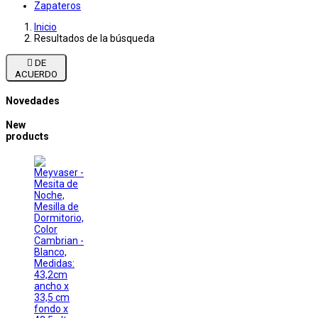
Zapateros
Inicio
Resultados de la búsqueda

DE
ACUERDO
Novedades
New
products