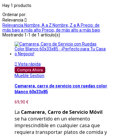
Hay 1 producto.
Ordenar por:
Relevancia

Relevancia
Nombre, A a Z
Nombre, Z a A
Precio: de
más bajo a más alto
Precio, de más alto a más bajo
Mostrando 1-1 de 1 artículo(s)

Vista rápida
Compra Ahora
Mueble Gestion
Camarera, carro de servicio con ruedas color
blanco 60x33x85
69,90 €
La 
Camarera, Carro de Servicio Móvil
se ha convertido en un elemento 
imprescindible en cualquier casa que 
requiera transportar platos de comida y 