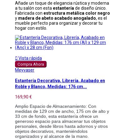
Añade un toque de elegancia rústica y moderna
a tu salón con esta
estantería
de diseño único.
Fabricada con
estructura metálica color negro
y
madera de abeto acabado anogalado
, es el
mueble perfecto para organizar y decorar tu
hogar con estilo.

Vista rápida
Compra Ahora
Meyvaser
Estantería Decorativa, Librería, Acabado en
Roble y Blanco, Medidas: 176 cm...
169,90 €
Amplio Espacio de Almacenamiento: Con 
medidas de 129 cm de ancho, 175 cm de alto y 
33 cm de fondo, esta estantería ofrece un 
generoso espacio para almacenar tus objetos 
personales, desde libros hasta adornos y otros 
objetos decorativos, manteniéndolos 
organizados y al alcance de la mano.