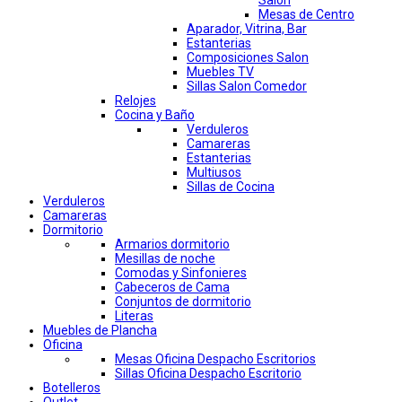
Salon
Mesas de Centro
Aparador, Vitrina, Bar
Estanterias
Composiciones Salon
Muebles TV
Sillas Salon Comedor
Relojes
Cocina y Baño
Verduleros
Camareras
Estanterias
Multiusos
Sillas de Cocina
Verduleros
Camareras
Dormitorio
Armarios dormitorio
Mesillas de noche
Comodas y Sinfonieres
Cabeceros de Cama
Conjuntos de dormitorio
Literas
Muebles de Plancha
Oficina
Mesas Oficina Despacho Escritorios
Sillas Oficina Despacho Escritorio
Botelleros