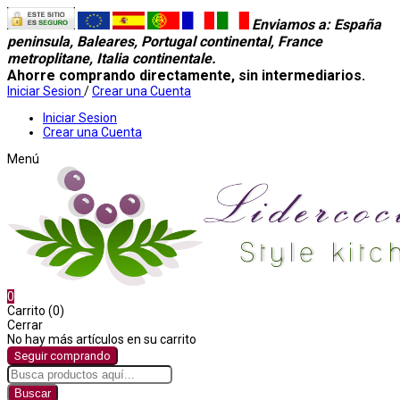
Enviamos a
: España
peninsula, Baleares, Portugal continental, France
metroplitane, Italia continentale.
Ahorre comprando directamente, sin intermediarios.
Iniciar Sesion
/
Crear una Cuenta
Iniciar Sesion
Crear una Cuenta
Menú
0
Carrito (0)
Cerrar
No hay más artículos en su carrito
Seguir comprando
Buscar