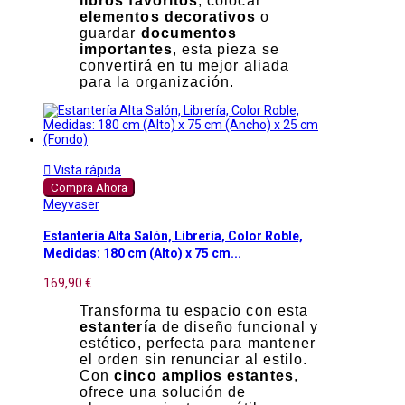
libros favoritos
, colocar
elementos decorativos
o
guardar
documentos
importantes
, esta pieza se
convertirá en tu mejor aliada
para la organización.

Vista rápida
Compra Ahora
Meyvaser
Estantería Alta Salón, Librería, Color Roble,
Medidas: 180 cm (Alto) x 75 cm...
169,90 €
Transforma tu espacio con esta
estantería
de diseño funcional y
estético, perfecta para mantener
el orden sin renunciar al estilo.
Con
cinco amplios estantes
,
ofrece una solución de