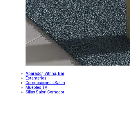
Aparador, Vitrina, Bar
Estanterias
Composiciones Salon
Muebles TV
Sillas Salon Comedor