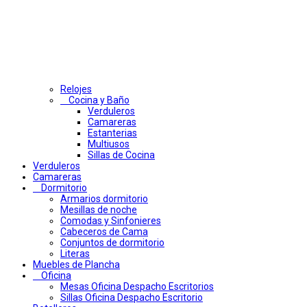
Relojes
Cocina y Baño
Verduleros
Camareras
Estanterias
Multiusos
Sillas de Cocina
Verduleros
Camareras
Dormitorio
Armarios dormitorio
Mesillas de noche
Comodas y Sinfonieres
Cabeceros de Cama
Conjuntos de dormitorio
Literas
Muebles de Plancha
Oficina
Mesas Oficina Despacho Escritorios
Sillas Oficina Despacho Escritorio