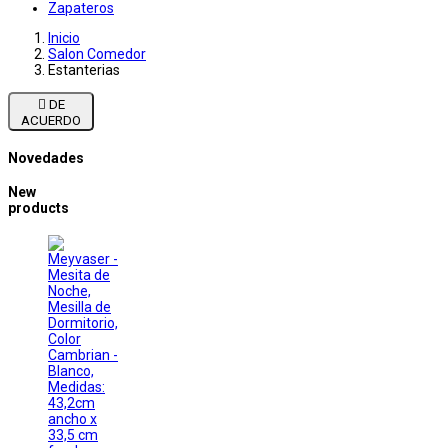
Zapateros
Inicio
Salon Comedor
Estanterias

DE
ACUERDO
Novedades
New
products