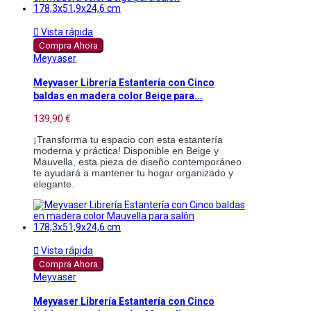

Vista rápida
Compra Ahora
Meyvaser
Meyvaser Librería Estantería con Cinco
baldas en madera color Beige para...
139,90 €
¡Transforma tu espacio con esta estantería
moderna y práctica! Disponible en Beige y
Mauvella, esta pieza de diseño contemporáneo
te ayudará a mantener tu hogar organizado y
elegante.

Vista rápida
Compra Ahora
Meyvaser
Meyvaser Librería Estantería con Cinco