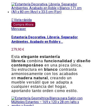

Vista rápida
Compra Ahora
Meyvaser
Estantería Decorativa, Librería, Separador
Ambientes, Acabado en Roble y...
279,90 €
Esta
elegante estantería
librería
combina
funcionalidad
y
diseño
contemporáneo
en una pieza única.
Su estructura en
blanco
contrasta
armoniosamente con los acabados
en
madera natural
, creando un
mueble versátil que se adapta a
cualquier estancia del hogar,
aportando tanto orden como estilo.