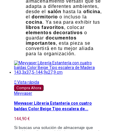
almacenamiento versátil que se
adapta a diferentes ambientes,
desde el
salón
hasta la
oficina
,
el
dormitorio
o incluso la
cocina
. Ya sea para exhibir tus
libros favoritos
, colocar
elementos decorativos
o
guardar
documentos
importantes
, esta pieza se
convertirá en tu mejor aliada
para la organización.

Vista rápida
Compra Ahora
Meyvaser
Meyvaser Librería Estantería con cuatro
baldas Color Beige Tipo escalera de...
144,90 €
Si buscas una solución de almacenaje que