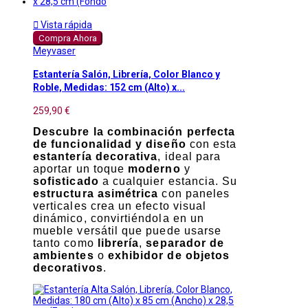

Vista rápida
Compra Ahora
Meyvaser
Estantería Salón, Librería, Color Blanco y
Roble, Medidas: 152 cm (Alto) x...
259,90 €
Descubre la combinación perfecta
de funcionalidad y diseño
con esta
estantería decorativa
, ideal para
aportar un toque
moderno
y
sofisticado
a cualquier estancia. Su
estructura asimétrica
con paneles
verticales crea un efecto visual
dinámico, convirtiéndola en un
mueble versátil que puede usarse
tanto como
librería
,
separador de
ambientes
o
exhibidor de objetos
decorativos
.