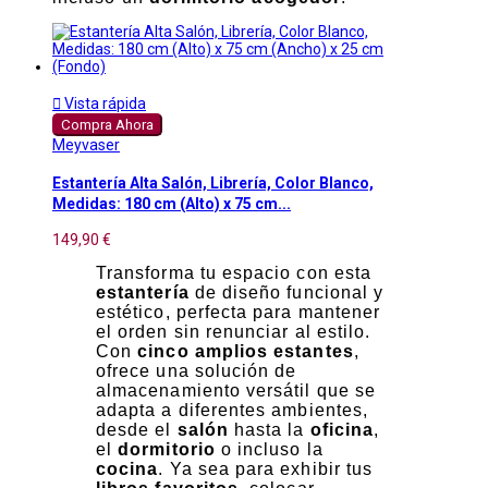

Vista rápida
Compra Ahora
Meyvaser
Estantería Alta Salón, Librería, Color Blanco,
Medidas: 180 cm (Alto) x 75 cm...
149,90 €
Transforma tu espacio con esta
estantería
de diseño funcional y
estético, perfecta para mantener
el orden sin renunciar al estilo.
Con
cinco amplios estantes
,
ofrece una solución de
almacenamiento versátil que se
adapta a diferentes ambientes,
desde el
salón
hasta la
oficina
,
el
dormitorio
o incluso la
cocina
. Ya sea para exhibir tus