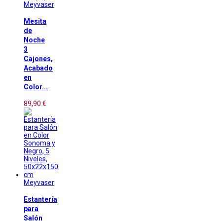
Meyvaser
Mesita
de
Noche
3
Cajones,
Acabado
en
Color...
89,90 €
Meyvaser
Estantería
para
Salón