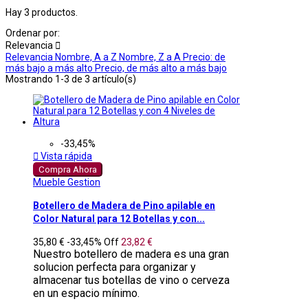
Hay 3 productos.
Ordenar por:
Relevancia

Relevancia
Nombre, A a Z
Nombre, Z a A
Precio: de
más bajo a más alto
Precio, de más alto a más bajo
Mostrando 1-3 de 3 artículo(s)
-33,45%

Vista rápida
Compra Ahora
Mueble Gestion
Botellero de Madera de Pino apilable en
Color Natural para 12 Botellas y con...
35,80 €
-33,45%
Off
23,82 €
Nuestro botellero de madera es una gran
solucion perfecta para organizar y
almacenar tus botellas de vino o cerveza
en un espacio mínimo.