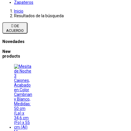
Zapateros
Inicio
Resultados de la búsqueda

DE
ACUERDO
Novedades
New
products