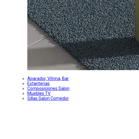
Aparador, Vitrina, Bar
Estanterias
Composiciones Salon
Muebles TV
Sillas Salon Comedor