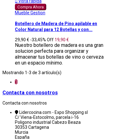

Vista rápida
Compra Ahora
Mueble Gestion
Botellero de Madera de Pino apilable en
Color Natural para 12 Botellas y con...
29,90 €
-33,45%
Off
19,90 €
Nuestro botellero de madera es una gran
solucion perfecta para organizar y
almacenar tus botellas de vino o cerveza
en un espacio mínimo.
Mostrando 1-3 de 3 artículo(s)
1
Contacta con nosotros
Contacta con nosotros
Lidercocina.com - Expo Shopping sl
C/ Viena-Estocolmo, parcela i-16
Poligono industrial Cabezo Beaza
30353 Cartagena
Murcia
España