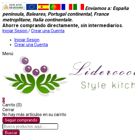
Enviamos a
: España
peninsula, Baleares, Portugal continental, France
metroplitane, Italia continentale.
Ahorre comprando directamente, sin intermediarios.
Iniciar Sesion
/
Crear una Cuenta
Iniciar Sesion
Crear una Cuenta
Menú
0
Carrito (0)
Cerrar
No hay más artículos en su carrito
Seguir comprando
Buscar