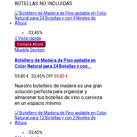
BOTELLAS NO INCLUIDAS.
-33,45%

Vista rápida
Compra Ahora
Mueble Gestion
Botellero de Madera de Pino apilable en
Color Natural para 24 Botellas y con...
59,80 €
-33,45%
Off
39,80 €
Nuestro botellero de madera es una gran
solucion perfecta para organizar y
almacenar tus botellas de vino o cerveza
en un espacio mínimo.
-33,45%