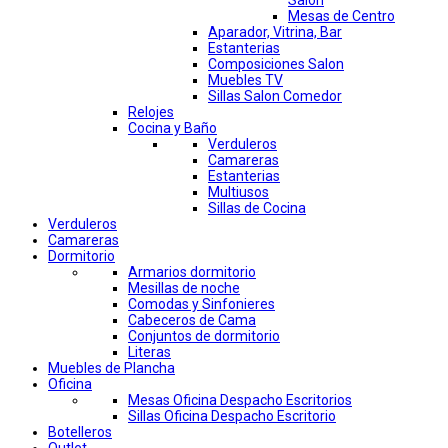
Salon
Mesas de Centro
Aparador, Vitrina, Bar
Estanterias
Composiciones Salon
Muebles TV
Sillas Salon Comedor
Relojes
Cocina y Baño
Verduleros
Camareras
Estanterias
Multiusos
Sillas de Cocina
Verduleros
Camareras
Dormitorio
Armarios dormitorio
Mesillas de noche
Comodas y Sinfonieres
Cabeceros de Cama
Conjuntos de dormitorio
Literas
Muebles de Plancha
Oficina
Mesas Oficina Despacho Escritorios
Sillas Oficina Despacho Escritorio
Botelleros