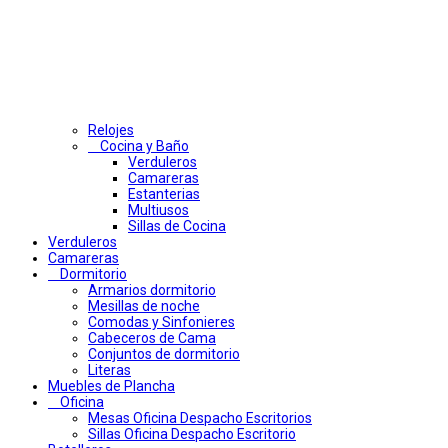
Relojes
Cocina y Baño
Verduleros
Camareras
Estanterias
Multiusos
Sillas de Cocina
Verduleros
Camareras
Dormitorio
Armarios dormitorio
Mesillas de noche
Comodas y Sinfonieres
Cabeceros de Cama
Conjuntos de dormitorio
Literas
Muebles de Plancha
Oficina
Mesas Oficina Despacho Escritorios
Sillas Oficina Despacho Escritorio