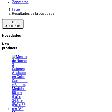
Zapateros
Inicio
Resultados de la búsqueda

DE
ACUERDO
Novedades
New
products