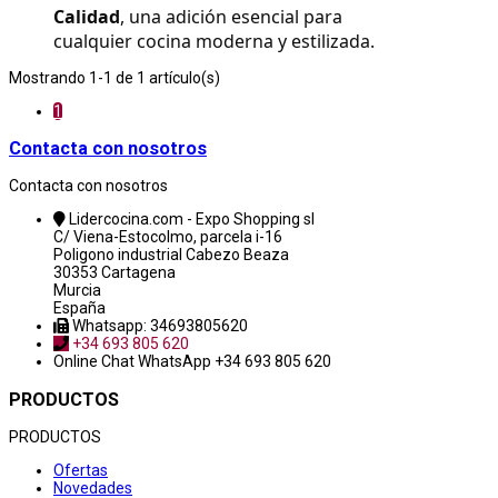
Calidad
, una adición esencial para 
cualquier cocina moderna y estilizada.
Mostrando 1-1 de 1 artículo(s)
1
Contacta con nosotros
Contacta con nosotros
Lidercocina.com - Expo Shopping sl
C/ Viena-Estocolmo, parcela i-16
Poligono industrial Cabezo Beaza
30353 Cartagena
Murcia
España
Whatsapp: 34693805620
+34 693 805 620
Online Chat
WhatsApp +34 693 805 620
PRODUCTOS
PRODUCTOS
Ofertas
Novedades