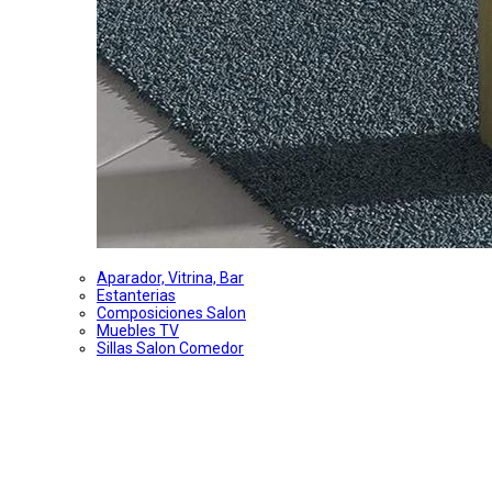
Aparador, Vitrina, Bar
Estanterias
Composiciones Salon
Muebles TV
Sillas Salon Comedor