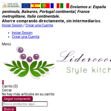
Enviamos a
: España
peninsula, Baleares, Portugal continental, France
metroplitane, Italia continentale.
Ahorre comprando directamente, sin intermediarios.
Iniciar Sesion
/
Crear una Cuenta
Iniciar Sesion
Crear una Cuenta
Menú
0
Carrito (0)
Cerrar
No hay más artículos en su carrito
Seguir comprando
Buscar