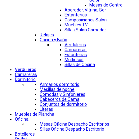
Salon
Mesas de Centro
Aparador, Vitrina, Bar
Estanterias
Composiciones Salon
Muebles TV
Sillas Salon Comedor
Relojes
Cocina y Baño
Verduleros
Camareras
Estanterias
Multiusos
Sillas de Cocina
Verduleros
Camareras
Dormitorio
Armarios dormitorio
Mesillas de noche
Comodas y Sinfonieres
Cabeceros de Cama
Conjuntos de dormitorio
Literas
Muebles de Plancha
Oficina
Mesas Oficina Despacho Escritorios
Sillas Oficina Despacho Escritorio
Botelleros