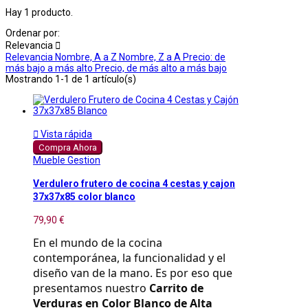
Hay 1 producto.
Ordenar por:
Relevancia

Relevancia
Nombre, A a Z
Nombre, Z a A
Precio: de
más bajo a más alto
Precio, de más alto a más bajo
Mostrando 1-1 de 1 artículo(s)

Vista rápida
Compra Ahora
Mueble Gestion
Verdulero frutero de cocina 4 cestas y cajon
37x37x85 color blanco
79,90 €
En el mundo de la cocina 
contemporánea, la funcionalidad y el 
diseño van de la mano. Es por eso que 
presentamos nuestro 
Carrito de 
Verduras en Color Blanco de Alta 