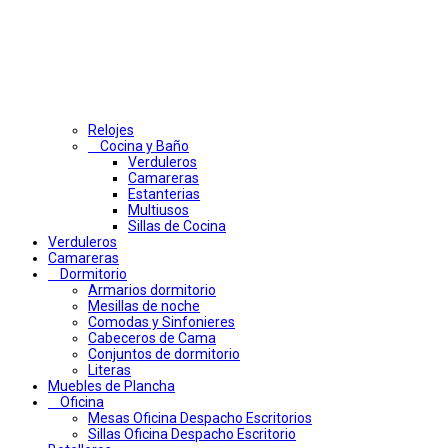
Relojes
Cocina y Baño
Verduleros
Camareras
Estanterias
Multiusos
Sillas de Cocina
Verduleros
Camareras
Dormitorio
Armarios dormitorio
Mesillas de noche
Comodas y Sinfonieres
Cabeceros de Cama
Conjuntos de dormitorio
Literas
Muebles de Plancha
Oficina
Mesas Oficina Despacho Escritorios
Sillas Oficina Despacho Escritorio