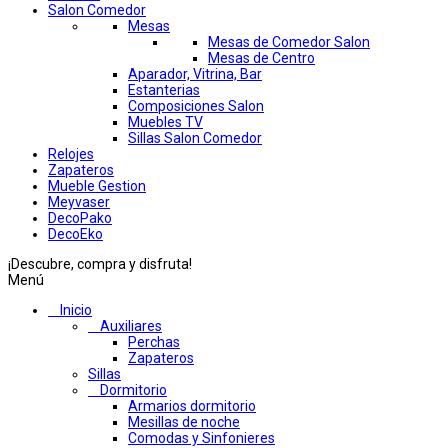
Salon Comedor
Mesas
Mesas de Comedor Salon
Mesas de Centro
Aparador, Vitrina, Bar
Estanterias
Composiciones Salon
Muebles TV
Sillas Salon Comedor
Relojes
Zapateros
Mueble Gestion
Meyvaser
DecoPako
DecoEko
¡Descubre, compra y disfruta!
Menú
Inicio
Auxiliares
Perchas
Zapateros
Sillas
Dormitorio
Armarios dormitorio
Mesillas de noche
Comodas y Sinfonieres