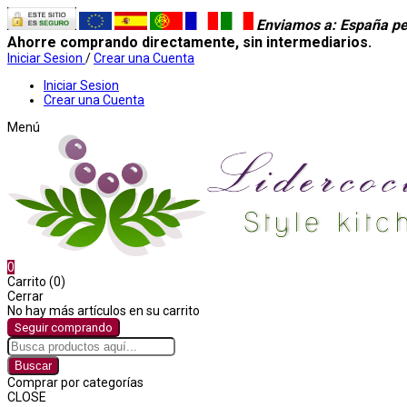
Enviamos a
: España pe
Ahorre comprando directamente, sin intermediarios.
Iniciar Sesion
/
Crear una Cuenta
Iniciar Sesion
Crear una Cuenta
Menú
0
Carrito (0)
Cerrar
No hay más artículos en su carrito
Seguir comprando
Buscar
Comprar por categorías
CLOSE