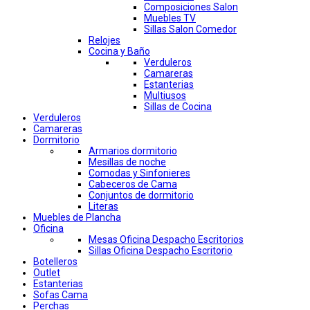
Composiciones Salon
Muebles TV
Sillas Salon Comedor
Relojes
Cocina y Baño
Verduleros
Camareras
Estanterias
Multiusos
Sillas de Cocina
Verduleros
Camareras
Dormitorio
Armarios dormitorio
Mesillas de noche
Comodas y Sinfonieres
Cabeceros de Cama
Conjuntos de dormitorio
Literas
Muebles de Plancha
Oficina
Mesas Oficina Despacho Escritorios
Sillas Oficina Despacho Escritorio
Botelleros
Outlet
Estanterias
Sofas Cama
Perchas