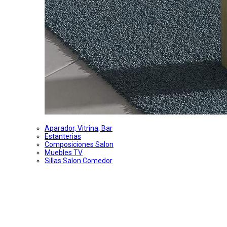
Aparador, Vitrina, Bar
Estanterias
Composiciones Salon
Muebles TV
Sillas Salon Comedor