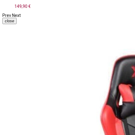
149,90 €
Prev
Next
close