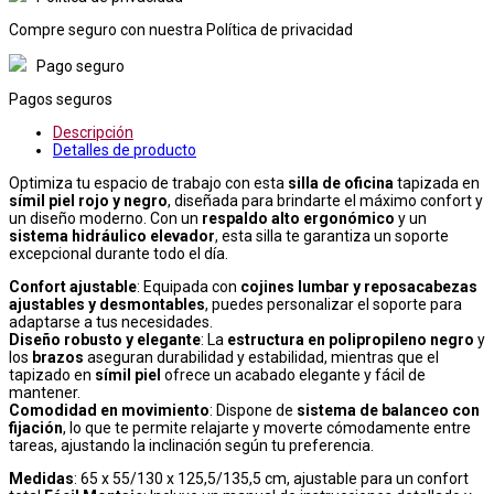
Compre seguro con nuestra Política de privacidad
Pago seguro
Pagos seguros
Descripción
Detalles de producto
Optimiza tu espacio de trabajo con esta
silla de oficina
tapizada en
símil piel rojo y negro
, diseñada para brindarte el máximo confort y
un diseño moderno. Con un
respaldo alto ergonómico
y un
sistema hidráulico elevador
, esta silla te garantiza un soporte
excepcional durante todo el día.
Confort ajustable
: Equipada con
cojines lumbar y reposacabezas
ajustables y desmontables
, puedes personalizar el soporte para
adaptarse a tus necesidades.
Diseño robusto y elegante
: La
estructura en polipropileno negro
y
los
brazos
aseguran durabilidad y estabilidad, mientras que el
tapizado en
símil piel
ofrece un acabado elegante y fácil de
mantener.
Comodidad en movimiento
: Dispone de
sistema de balanceo con
fijación
, lo que te permite relajarte y moverte cómodamente entre
tareas, ajustando la inclinación según tu preferencia.
Medidas
: 65 x 55/130 x 125,5/135,5 cm, ajustable para un confort