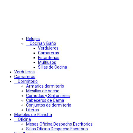
Relojes
Cocina y Baño
Verduleros
Camareras
Estanterias
Multiusos
Sillas de Cocina
Verduleros
Camareras
Dormitorio
Armarios dormitorio
Mesillas de noche
Comodas y Sinfonieres
Cabeceros de Cama
Conjuntos de dormitorio
Literas
Muebles de Plancha
Oficina
Mesas Oficina Despacho Escritorios
Sillas Oficina Despacho Escritorio