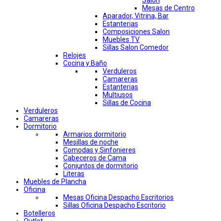
Salon
Mesas de Centro
Aparador, Vitrina, Bar
Estanterias
Composiciones Salon
Muebles TV
Sillas Salon Comedor
Relojes
Cocina y Baño
Verduleros
Camareras
Estanterias
Multiusos
Sillas de Cocina
Verduleros
Camareras
Dormitorio
Armarios dormitorio
Mesillas de noche
Comodas y Sinfonieres
Cabeceros de Cama
Conjuntos de dormitorio
Literas
Muebles de Plancha
Oficina
Mesas Oficina Despacho Escritorios
Sillas Oficina Despacho Escritorio
Botelleros