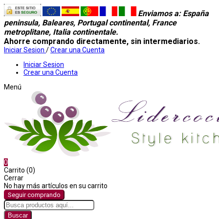
Enviamos a
: España
peninsula, Baleares, Portugal continental, France
metroplitane, Italia continentale.
Ahorre comprando directamente, sin intermediarios.
Iniciar Sesion
/
Crear una Cuenta
Iniciar Sesion
Crear una Cuenta
Menú
0
Carrito (0)
Cerrar
No hay más artículos en su carrito
Seguir comprando
Buscar