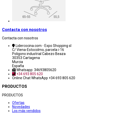
Contacta con nosotros
Contacta con nosotros
Lidercocina.com - Expo Shopping sl
C/ Viena-Estocolmo, parcela i-16
Poligono industrial Cabezo Beaza
30353 Cartagena
Murcia
España
Whatsapp: 34693805620
+34 693 805 620
Online Chat
WhatsApp +34 693 805 620
PRODUCTOS
PRODUCTOS
Ofertas
Novedades
Los más vendidos