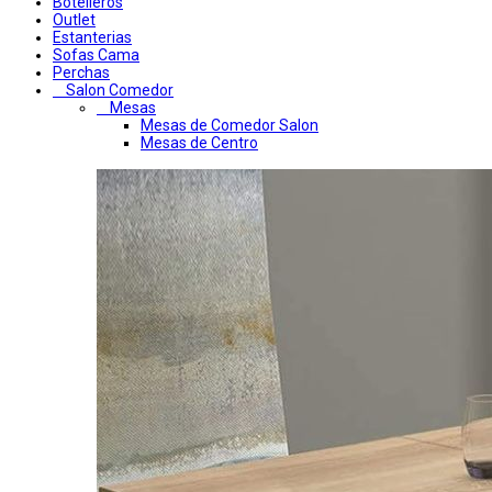
Botelleros
Outlet
Estanterias
Sofas Cama
Perchas
Salon Comedor
Mesas
Mesas de Comedor Salon
Mesas de Centro