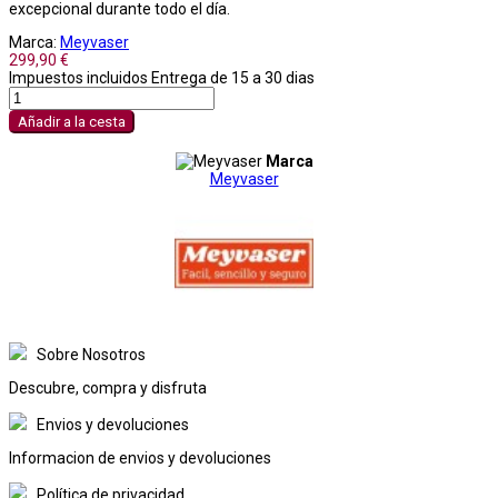
excepcional durante todo el día.
Marca:
Meyvaser
299,90 €
Impuestos incluidos
Entrega de 15 a 30 dias
Añadir a la cesta
Marca
Meyvaser
Sobre Nosotros
Descubre, compra y disfruta
Envios y devoluciones
Informacion de envios y devoluciones
Política de privacidad