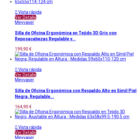

Vista rápida
Ver Detalle
Meyvaser
Silla de Oficina Ergonómica en Tejido 3D Gris con
Reposacabezas Regulable y...
199,90 €

Vista rápida
Ver Detalle
Meyvaser
Silla de Oficina Ergonómica con Respaldo Alto en Símil Piel
Negra, Regulable...
164,90 €

Vista rápida
Ver Detalle
Meyvaser