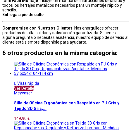
total.
Fácil Montaje
: Incluye un manual de instrucciones detallado y
todos los herrajes metálicos necesarios para un montaje rápido y
sencillo.
Entrega a pie de calle
.
Compromiso con Nuestros Clientes
: Nos enorgullece ofrecer
productos de alta calidad y satisfacción garantizada. Si tienes
alguna pregunta o necesitas asistencia, nuestro equipo de servicio al
cliente está siempre disponible para ayudarte.
6 otros productos en la misma categoría:

Vista rápida
Ver Detalle
Meyvaser
Silla de Oficina Ergonómica con Respaldo en PU Gris y
Tejido 3D Gris,...
149,90 €