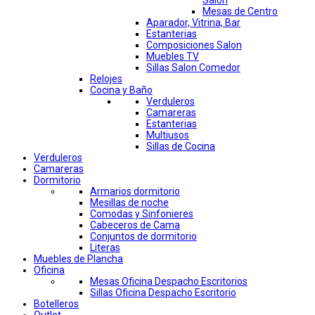
Salon
Mesas de Centro
Aparador, Vitrina, Bar
Estanterias
Composiciones Salon
Muebles TV
Sillas Salon Comedor
Relojes
Cocina y Baño
Verduleros
Camareras
Estanterias
Multiusos
Sillas de Cocina
Verduleros
Camareras
Dormitorio
Armarios dormitorio
Mesillas de noche
Comodas y Sinfonieres
Cabeceros de Cama
Conjuntos de dormitorio
Literas
Muebles de Plancha
Oficina
Mesas Oficina Despacho Escritorios
Sillas Oficina Despacho Escritorio
Botelleros