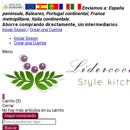
Enviamos a
: España
peninsula, Baleares, Portugal continental, France
metroplitane, Italia continentale.
Ahorre comprando directamente, sin intermediarios.
Iniciar Sesion
/
Crear una Cuenta
Iniciar Sesion
Crear una Cuenta
Menú
0
Carrito (0)
Cerrar
No hay más artículos en su carrito
Seguir comprando
Buscar