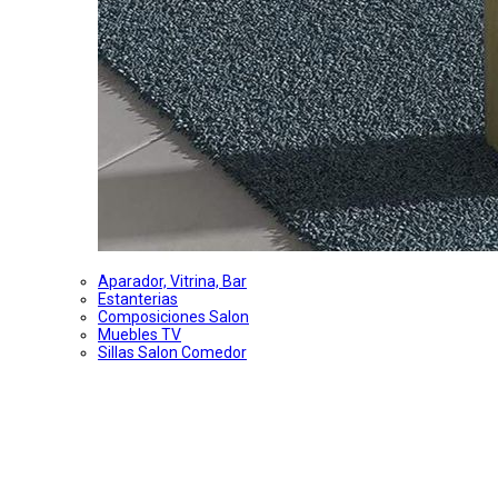
Aparador, Vitrina, Bar
Estanterias
Composiciones Salon
Muebles TV
Sillas Salon Comedor