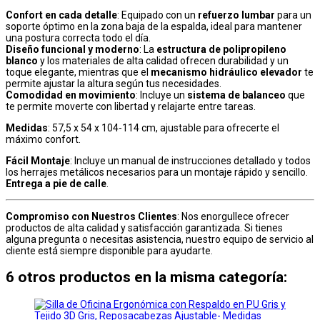
Confort en cada detalle
: Equipado con un
refuerzo lumbar
para un
soporte óptimo en la zona baja de la espalda, ideal para mantener
una postura correcta todo el día.
Diseño funcional y moderno
: La
estructura de polipropileno
blanco
y los materiales de alta calidad ofrecen durabilidad y un
toque elegante, mientras que el
mecanismo hidráulico elevador
te
permite ajustar la altura según tus necesidades.
Comodidad en movimiento
: Incluye un
sistema de balanceo
que
te permite moverte con libertad y relajarte entre tareas.
Medidas
: 57,5 x 54 x 104-114 cm, ajustable para ofrecerte el
máximo confort.
Fácil Montaje
: Incluye un manual de instrucciones detallado y todos
los herrajes metálicos necesarios para un montaje rápido y sencillo.
Entrega a pie de calle
.
Compromiso con Nuestros Clientes
: Nos enorgullece ofrecer
productos de alta calidad y satisfacción garantizada. Si tienes
alguna pregunta o necesitas asistencia, nuestro equipo de servicio al
cliente está siempre disponible para ayudarte.
6 otros productos en la misma categoría: