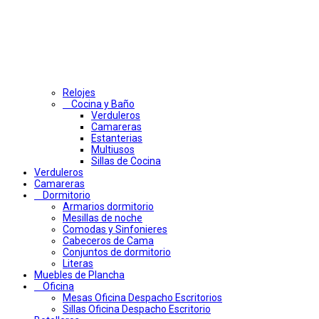
Relojes
Cocina y Baño
Verduleros
Camareras
Estanterias
Multiusos
Sillas de Cocina
Verduleros
Camareras
Dormitorio
Armarios dormitorio
Mesillas de noche
Comodas y Sinfonieres
Cabeceros de Cama
Conjuntos de dormitorio
Literas
Muebles de Plancha
Oficina
Mesas Oficina Despacho Escritorios
Sillas Oficina Despacho Escritorio