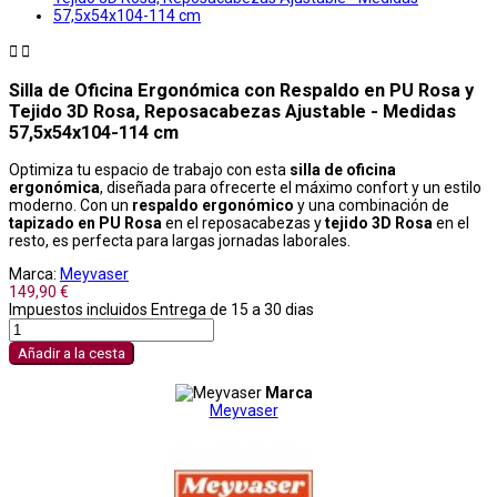


Silla de Oficina Ergonómica con Respaldo en PU Rosa y
Tejido 3D Rosa, Reposacabezas Ajustable - Medidas
57,5x54x104-114 cm
Optimiza tu espacio de trabajo con esta
silla de oficina
ergonómica
, diseñada para ofrecerte el máximo confort y un estilo
moderno. Con un
respaldo ergonómico
y una combinación de
tapizado en PU Rosa
en el reposacabezas y
tejido 3D Rosa
en el
resto, es perfecta para largas jornadas laborales.
Marca:
Meyvaser
149,90 €
Impuestos incluidos
Entrega de 15 a 30 dias
Añadir a la cesta
Marca
Meyvaser