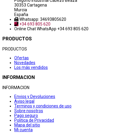
Poligono industrial Cabezo Beaza
30353 Cartagena
Murcia
España
Whatsapp: 34693805620
+34 693 805 620
Online Chat
WhatsApp +34 693 805 620
PRODUCTOS
PRODUCTOS
Ofertas
Novedades
Los más vendidos
INFORMACION
INFORMACION
Envios y Devoluciones
Aviso legal
Terminos y condiciones de uso
Sobre nosotros
Pago seguro
Politica de Privacidad
Mapa del sitio
Mi cuenta