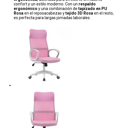
confort y un estilo moderno. Con un
respaldo
ergonómico
y una combinación de
tapizado en PU
Rosa
en el reposacabezas y
tejido 3D Rosa
en el resto,
es perfecta para largas jornadas laborales.