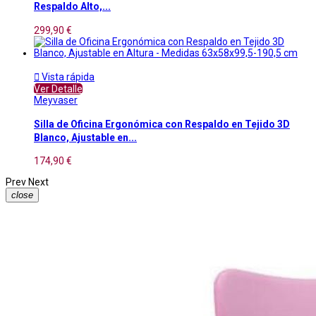
Respaldo Alto,...
299,90 €

Vista rápida
Ver Detalle
Meyvaser
Silla de Oficina Ergonómica con Respaldo en Tejido 3D
Blanco, Ajustable en...
174,90 €
Prev
Next
close