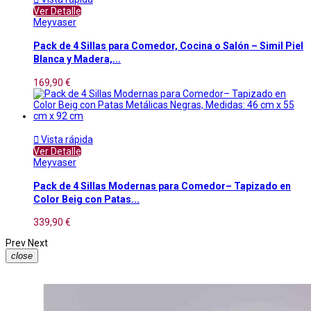
Ver Detalle
Meyvaser
Pack de 4 Sillas para Comedor, Cocina o Salón – Simil Piel
Blanca y Madera,...
169,90 €

Vista rápida
Ver Detalle
Meyvaser
Pack de 4 Sillas Modernas para Comedor– Tapizado en
Color Beig con Patas...
339,90 €
Prev
Next
close