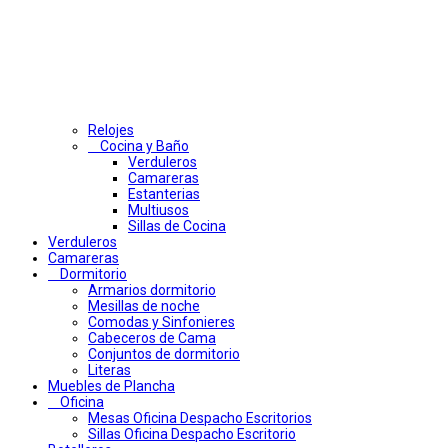
Relojes
Cocina y Baño
Verduleros
Camareras
Estanterias
Multiusos
Sillas de Cocina
Verduleros
Camareras
Dormitorio
Armarios dormitorio
Mesillas de noche
Comodas y Sinfonieres
Cabeceros de Cama
Conjuntos de dormitorio
Literas
Muebles de Plancha
Oficina
Mesas Oficina Despacho Escritorios
Sillas Oficina Despacho Escritorio