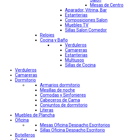
Salon
Mesas de Centro
Aparador, Vitrina, Bar
Estanterias
Composiciones Salon
Muebles TV
Sillas Salon Comedor
Relojes
Cocina y Baño
Verduleros
Camareras
Estanterias
Multiusos
Sillas de Cocina
Verduleros
Camareras
Dormitorio
Armarios dormitorio
Mesillas de noche
Comodas y Sinfonieres
Cabeceros de Cama
Conjuntos de dormitorio
Literas
Muebles de Plancha
Oficina
Mesas Oficina Despacho Escritorios
Sillas Oficina Despacho Escritorio
Botelleros