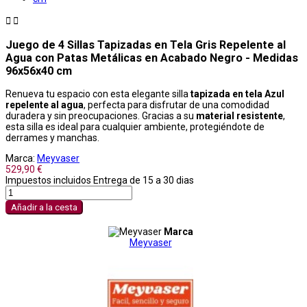


Juego de 4 Sillas Tapizadas en Tela Gris Repelente al
Agua con Patas Metálicas en Acabado Negro - Medidas
96x56x40 cm
Renueva tu espacio con esta elegante silla
tapizada en tela
Azul
repelente al agua
, perfecta para disfrutar de una comodidad
duradera y sin preocupaciones. Gracias a su
material resistente
,
esta silla es ideal para cualquier ambiente, protegiéndote de
derrames y manchas.
Marca:
Meyvaser
529,90 €
Impuestos incluidos
Entrega de 15 a 30 dias
Añadir a la cesta
Marca
Meyvaser