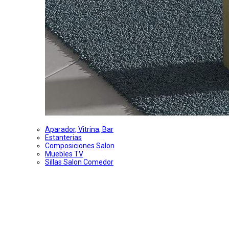
Aparador, Vitrina, Bar
Estanterias
Composiciones Salon
Muebles TV
Sillas Salon Comedor