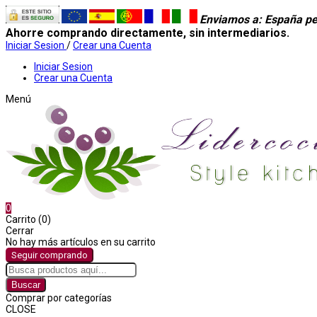
Enviamos a
: España pe
Ahorre comprando directamente, sin intermediarios.
Iniciar Sesion
/
Crear una Cuenta
Iniciar Sesion
Crear una Cuenta
Menú
0
Carrito (0)
Cerrar
No hay más artículos en su carrito
Seguir comprando
Buscar
Comprar por categorías
CLOSE