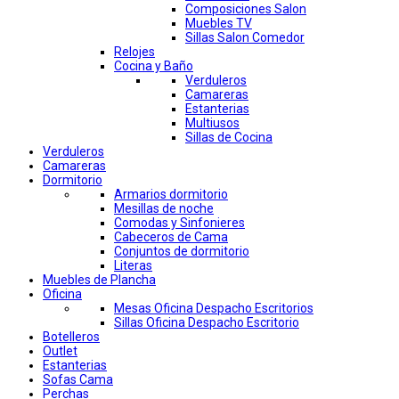
Composiciones Salon
Muebles TV
Sillas Salon Comedor
Relojes
Cocina y Baño
Verduleros
Camareras
Estanterias
Multiusos
Sillas de Cocina
Verduleros
Camareras
Dormitorio
Armarios dormitorio
Mesillas de noche
Comodas y Sinfonieres
Cabeceros de Cama
Conjuntos de dormitorio
Literas
Muebles de Plancha
Oficina
Mesas Oficina Despacho Escritorios
Sillas Oficina Despacho Escritorio
Botelleros
Outlet
Estanterias
Sofas Cama
Perchas