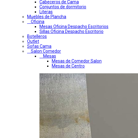
Cabeceros de Cama
Conjuntos de dormitorio
Literas
Muebles de Plancha
Oficina
Mesas Oficina Despacho Escritorios
Sillas Oficina Despacho Escritorio
Botelleros
Outlet
Sofas Cama
Salon Comedor
Mesas
Mesas de Comedor Salon
Mesas de Centro