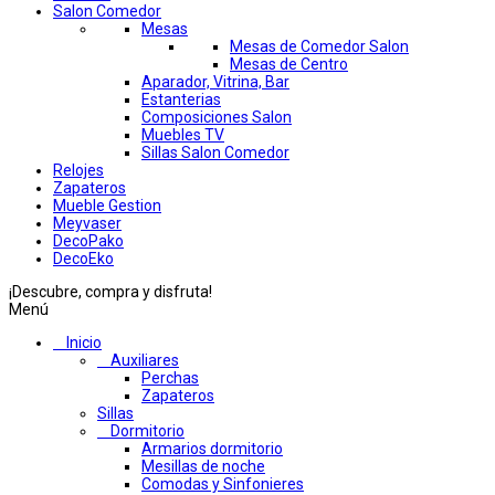
Salon Comedor
Mesas
Mesas de Comedor Salon
Mesas de Centro
Aparador, Vitrina, Bar
Estanterias
Composiciones Salon
Muebles TV
Sillas Salon Comedor
Relojes
Zapateros
Mueble Gestion
Meyvaser
DecoPako
DecoEko
¡Descubre, compra y disfruta!
Menú
Inicio
Auxiliares
Perchas
Zapateros
Sillas
Dormitorio
Armarios dormitorio
Mesillas de noche
Comodas y Sinfonieres