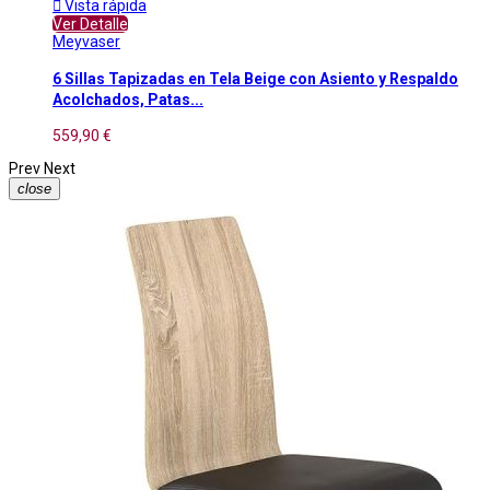

Vista rápida
Ver Detalle
Meyvaser
6 Sillas Tapizadas en Tela Beige con Asiento y Respaldo
Acolchados, Patas...
559,90 €
Prev
Next
close