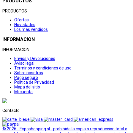
PRODUCTOS
PRODUCTOS
Ofertas
Novedades
Los más vendidos
INFORMACION
INFORMACION
Envios y Devoluciones
Aviso legal
Terminos y condiciones de uso
Sobre nosotros
Pago seguro
Politica de Privacidad
Mapa del sitio
Mi cuenta
Contacto
© 2026 - Exposhopping sl - prohibida la copia o reproduccion total o