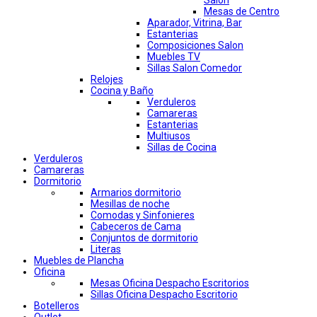
Salon
Mesas de Centro
Aparador, Vitrina, Bar
Estanterias
Composiciones Salon
Muebles TV
Sillas Salon Comedor
Relojes
Cocina y Baño
Verduleros
Camareras
Estanterias
Multiusos
Sillas de Cocina
Verduleros
Camareras
Dormitorio
Armarios dormitorio
Mesillas de noche
Comodas y Sinfonieres
Cabeceros de Cama
Conjuntos de dormitorio
Literas
Muebles de Plancha
Oficina
Mesas Oficina Despacho Escritorios
Sillas Oficina Despacho Escritorio
Botelleros