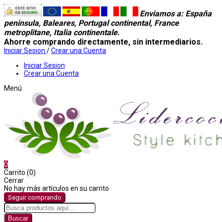
Enviamos a
: España
peninsula, Baleares, Portugal continental, France
metroplitane, Italia continentale.
Ahorre comprando directamente, sin intermediarios.
Iniciar Sesion
/
Crear una Cuenta
Iniciar Sesion
Crear una Cuenta
Menú
0
Carrito (0)
Cerrar
No hay más artículos en su carrito
Seguir comprando
Buscar