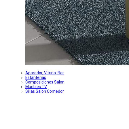
Aparador, Vitrina, Bar
Estanterias
Composiciones Salon
Muebles TV
Sillas Salon Comedor