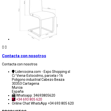


Contacta con nosotros
Contacta con nosotros
Lidercocina.com - Expo Shopping sl
C/ Viena-Estocolmo, parcela i-16
Poligono industrial Cabezo Beaza
30353 Cartagena
Murcia
España
Whatsapp: 34693805620
+34 693 805 620
Online Chat
WhatsApp +34 693 805 620