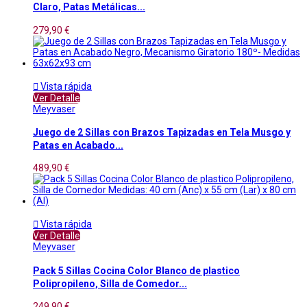
Claro, Patas Metálicas...
279,90 €

Vista rápida
Ver Detalle
Meyvaser
Juego de 2 Sillas con Brazos Tapizadas en Tela Musgo y
Patas en Acabado...
489,90 €

Vista rápida
Ver Detalle
Meyvaser
Pack 5 Sillas Cocina Color Blanco de plastico
Polipropileno, Silla de Comedor...
249,90 €