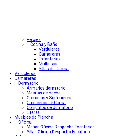
Relojes
Cocina y Baño
Verduleros
Camareras
Estanterias
Multiusos
Sillas de Cocina
Verduleros
Camareras
Dormitorio
Armarios dormitorio
Mesillas de noche
Comodas y Sinfonieres
Cabeceros de Cama
Conjuntos de dormitorio
Literas
Muebles de Plancha
Oficina
Mesas Oficina Despacho Escritorios
Sillas Oficina Despacho Escritorio