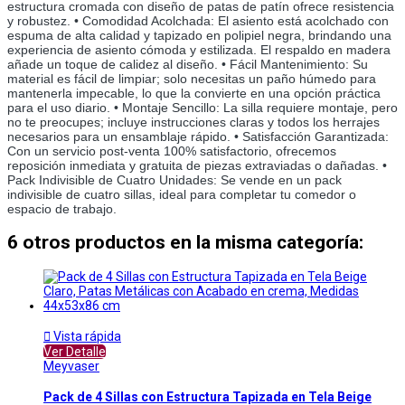
estructura cromada con diseño de patas de patín ofrece resistencia 
y robustez. • Comodidad Acolchada: El asiento está acolchado con 
espuma de alta calidad y tapizado en polipiel negra, brindando una 
experiencia de asiento cómoda y estilizada. El respaldo en madera 
añade un toque de calidez al diseño. • Fácil Mantenimiento: Su 
material es fácil de limpiar; solo necesitas un paño húmedo para 
mantenerla impecable, lo que la convierte en una opción práctica 
para el uso diario. • Montaje Sencillo: La silla requiere montaje, pero 
no te preocupes; incluye instrucciones claras y todos los herrajes 
necesarios para un ensamblaje rápido. • Satisfacción Garantizada: 
Con un servicio post-venta 100% satisfactorio, ofrecemos 
reposición inmediata y gratuita de piezas extraviadas o dañadas. • 
Pack Indivisible de Cuatro Unidades: Se vende en un pack 
indivisible de cuatro sillas, ideal para completar tu comedor o 
espacio de trabajo.
6 otros productos en la misma categoría:

Vista rápida
Ver Detalle
Meyvaser
Pack de 4 Sillas con Estructura Tapizada en Tela Beige