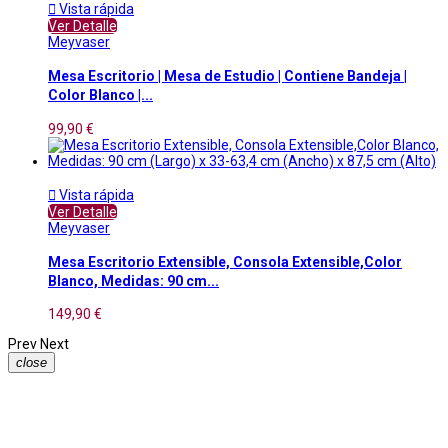

Vista rápida
Ver Detalle
Meyvaser
Mesa Escritorio | Mesa de Estudio | Contiene Bandeja |
Color Blanco |...
99,90 €

Vista rápida
Ver Detalle
Meyvaser
Mesa Escritorio Extensible, Consola Extensible,Color
Blanco, Medidas: 90 cm...
149,90 €
Prev
Next
close