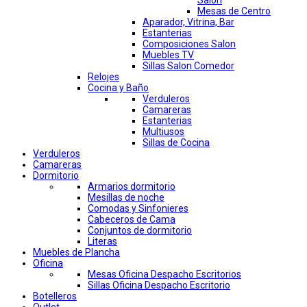
Salon
Mesas de Centro
Aparador, Vitrina, Bar
Estanterias
Composiciones Salon
Muebles TV
Sillas Salon Comedor
Relojes
Cocina y Baño
Verduleros
Camareras
Estanterias
Multiusos
Sillas de Cocina
Verduleros
Camareras
Dormitorio
Armarios dormitorio
Mesillas de noche
Comodas y Sinfonieres
Cabeceros de Cama
Conjuntos de dormitorio
Literas
Muebles de Plancha
Oficina
Mesas Oficina Despacho Escritorios
Sillas Oficina Despacho Escritorio
Botelleros