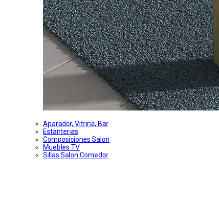
Aparador, Vitrina, Bar
Estanterias
Composiciones Salon
Muebles TV
Sillas Salon Comedor