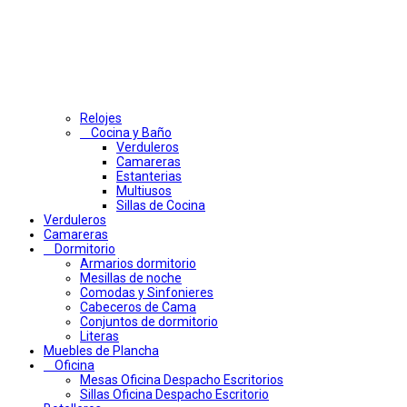
Relojes
Cocina y Baño
Verduleros
Camareras
Estanterias
Multiusos
Sillas de Cocina
Verduleros
Camareras
Dormitorio
Armarios dormitorio
Mesillas de noche
Comodas y Sinfonieres
Cabeceros de Cama
Conjuntos de dormitorio
Literas
Muebles de Plancha
Oficina
Mesas Oficina Despacho Escritorios
Sillas Oficina Despacho Escritorio