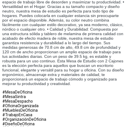
espacio de trabajo libre de desorden y maximizar tu productividad. • 
Versatilidad en el Hogar: Gracias a su tamaño compacto y diseño 
neutro, nuestra mesa de estudio es perfecta para todo tipo de 
hogares. Puedes colocarla en cualquier estancia sin preocuparte 
por el espacio disponible. Además, su color neutro combina 
fácilmente con cualquier estilo decorativo, ya sea moderno, clásico, 
nórdico o cualquier otro. • Calidad y Durabilidad: Compuesta por 
una estructura sólida y tablero de melamina de primera calidad con 
acabado de efecto madera de roble, nuestra mesa de estudio 
garantiza resistencia y durabilidad a lo largo del tiempo. Sus 
medidas generosas de 70.8 cm de alto, 49.8 cm de profundidad y 
120 cm de ancho proporcionan un amplio espacio de trabajo para 
tus actividades diarias. Con un peso de 39.5 kg, es estable y 
robusta para un uso continuo. Esta Mesa de Estudio con 2 Cajones 
es la elección perfecta para aquellos que buscan un escritorio 
funcional, elegante y versátil para su hogar u oficina. Con su diseño 
ergonómico, almacenaje extra y materiales de calidad, te 
proporcionará un espacio de trabajo cómodo y organizado para 
mejorar tu productividad y creatividad.
#MesaDeOficina
#MesaSintra
#MesaDespacho
#OficinaOrganizada
#MueblesDeOficina
#TrabajoEnCasa
#OrganizaciónDeOficina
#DiseñoDeOficina