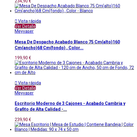
234,90 €

Vista rápida
Ver Detalle
Meyvaser
Mesa De Despacho Acabado Blanco 75 Cm(alto)160
Cm(ancho)68 Cm(fondo) , Color...
199,90 €

Vista rápida
Ver Detalle
Meyvaser
Escritorio Moderno de 3 Cajones - Acabado Cambria y
Grafito de Alta Calidad -...
239,90 €