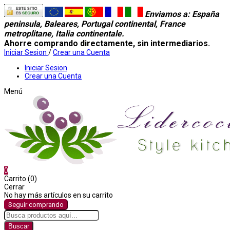
Enviamos a
: España
peninsula, Baleares, Portugal continental, France
metroplitane, Italia continentale.
Ahorre comprando directamente, sin intermediarios.
Iniciar Sesion
/
Crear una Cuenta
Iniciar Sesion
Crear una Cuenta
Menú
0
Carrito (0)
Cerrar
No hay más artículos en su carrito
Seguir comprando
Buscar