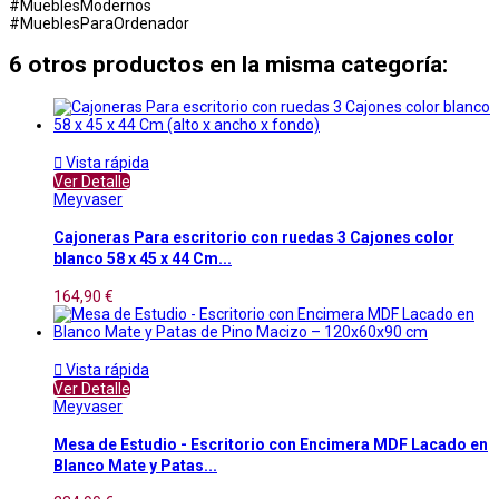
#MueblesModernos
#MueblesParaOrdenador
6 otros productos en la misma categoría:

Vista rápida
Ver Detalle
Meyvaser
Cajoneras Para escritorio con ruedas 3 Cajones color
blanco 58 x 45 x 44 Cm...
164,90 €

Vista rápida
Ver Detalle
Meyvaser
Mesa de Estudio - Escritorio con Encimera MDF Lacado en
Blanco Mate y Patas...