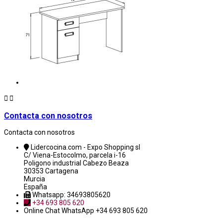


Contacta con nosotros
Contacta con nosotros
Lidercocina.com - Expo Shopping sl
C/ Viena-Estocolmo, parcela i-16
Poligono industrial Cabezo Beaza
30353 Cartagena
Murcia
España
Whatsapp: 34693805620
+34 693 805 620
Online Chat
WhatsApp +34 693 805 620