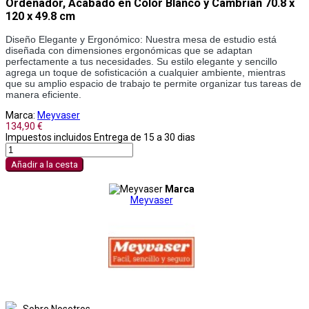
Ordenador, Acabado en Color Blanco y Cambrian 70.8 x
120 x 49.8 cm
Diseño Elegante y Ergonómico: Nuestra mesa de estudio está 
diseñada con dimensiones ergonómicas que se adaptan 
perfectamente a tus necesidades. Su estilo elegante y sencillo 
agrega un toque de sofisticación a cualquier ambiente, mientras 
que su amplio espacio de trabajo te permite organizar tus tareas de 
manera eficiente.
Marca:
Meyvaser
134,90 €
Impuestos incluidos
Entrega de 15 a 30 dias
Añadir a la cesta
Marca
Meyvaser
Sobre Nosotros