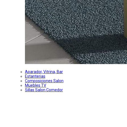
Aparador, Vitrina, Bar
Estanterias
Composiciones Salon
Muebles TV
Sillas Salon Comedor