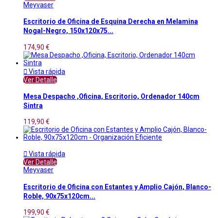
Meyvaser
Escritorio de Oficina de Esquina Derecha en Melamina
Nogal-Negro, 150x120x75...
174,90 €

Vista rápida
Ver Detalle
Mesa Despacho ,Oficina, Escritorio, Ordenador 140cm
Sintra
119,90 €

Vista rápida
Ver Detalle
Meyvaser
Escritorio de Oficina con Estantes y Amplio Cajón, Blanco-
Roble, 90x75x120cm...
199,90 €