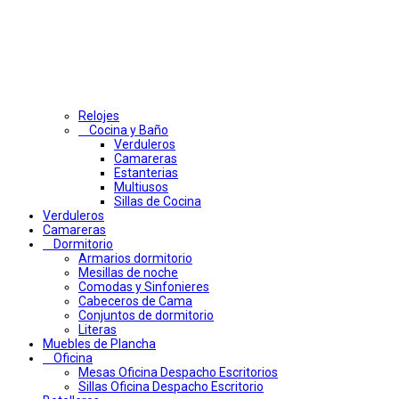
Relojes
Cocina y Baño
Verduleros
Camareras
Estanterias
Multiusos
Sillas de Cocina
Verduleros
Camareras
Dormitorio
Armarios dormitorio
Mesillas de noche
Comodas y Sinfonieres
Cabeceros de Cama
Conjuntos de dormitorio
Literas
Muebles de Plancha
Oficina
Mesas Oficina Despacho Escritorios
Sillas Oficina Despacho Escritorio