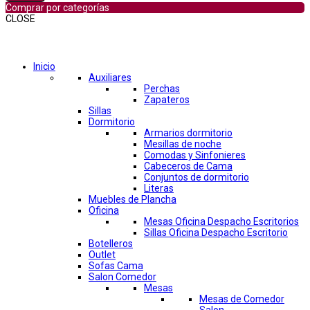
Comprar por categorías
CLOSE
Comprar por categorías
Inicio
Auxiliares
Perchas
Zapateros
Sillas
Dormitorio
Armarios dormitorio
Mesillas de noche
Comodas y Sinfonieres
Cabeceros de Cama
Conjuntos de dormitorio
Literas
Muebles de Plancha
Oficina
Mesas Oficina Despacho Escritorios
Sillas Oficina Despacho Escritorio
Botelleros
Outlet
Sofas Cama
Salon Comedor
Mesas
Mesas de Comedor