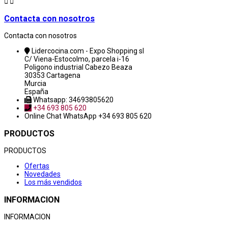


Contacta con nosotros
Contacta con nosotros
Lidercocina.com - Expo Shopping sl
C/ Viena-Estocolmo, parcela i-16
Poligono industrial Cabezo Beaza
30353 Cartagena
Murcia
España
Whatsapp: 34693805620
+34 693 805 620
Online Chat
WhatsApp +34 693 805 620
PRODUCTOS
PRODUCTOS
Ofertas
Novedades
Los más vendidos
INFORMACION
INFORMACION