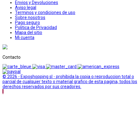
Envios y Devoluciones
Aviso legal
Terminos y condiciones de uso
Sobre nosotros
Pago seguro
Politica de Privacidad
Mapa del sitio
Mi cuenta
Contacto
© 2026 - Exposhopping sl - prohibida la copia o reproduccion total o
parcial de cualquier texto o material grafico de esta pagina, todos los
derechos reservados por sus creadores.