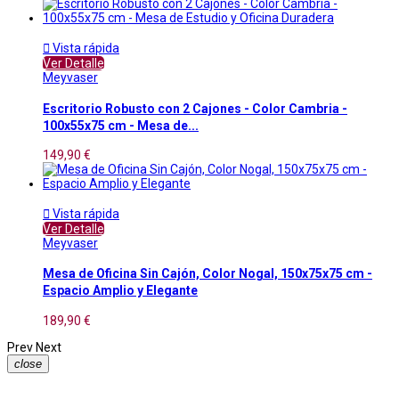

Vista rápida
Ver Detalle
Meyvaser
Escritorio Robusto con 2 Cajones - Color Cambria -
100x55x75 cm - Mesa de...
149,90 €

Vista rápida
Ver Detalle
Meyvaser
Mesa de Oficina Sin Cajón, Color Nogal, 150x75x75 cm -
Espacio Amplio y Elegante
189,90 €
Prev
Next
close