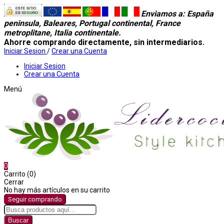
Enviamos a
: España
peninsula, Baleares, Portugal continental, France
metroplitane, Italia continentale.
Ahorre comprando directamente, sin intermediarios.
Iniciar Sesion
/
Crear una Cuenta
Iniciar Sesion
Crear una Cuenta
Menú
0
Carrito (0)
Cerrar
No hay más artículos en su carrito
Seguir comprando
Buscar