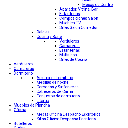
Salon
Mesas de Centro
Aparador, Vitrina, Bar
Estanterias
Composiciones Salon
Muebles TV
Sillas Salon Comedor
Relojes
Cocina y Baño
Verduleros
Camareras
Estanterias
Multiusos
Sillas de Cocina
Verduleros
Camareras
Dormitorio
Armarios dormitorio
Mesillas de noche
Comodas y Sinfonieres
Cabeceros de Cama
Conjuntos de dormitorio
Literas
Muebles de Plancha
Oficina
Mesas Oficina Despacho Escritorios
Sillas Oficina Despacho Escritorio
Botelleros