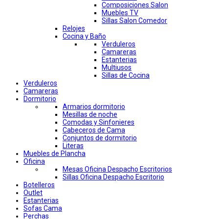
Composiciones Salon
Muebles TV
Sillas Salon Comedor
Relojes
Cocina y Baño
Verduleros
Camareras
Estanterias
Multiusos
Sillas de Cocina
Verduleros
Camareras
Dormitorio
Armarios dormitorio
Mesillas de noche
Comodas y Sinfonieres
Cabeceros de Cama
Conjuntos de dormitorio
Literas
Muebles de Plancha
Oficina
Mesas Oficina Despacho Escritorios
Sillas Oficina Despacho Escritorio
Botelleros
Outlet
Estanterias
Sofas Cama
Perchas