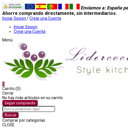
Enviamos a
: España pe
Ahorre comprando directamente, sin intermediarios.
Iniciar Sesion
/
Crear una Cuenta
Iniciar Sesion
Crear una Cuenta
Menú
0
Carrito (0)
Cerrar
No hay más artículos en su carrito
Seguir comprando
Buscar
Comprar por categorías
CLOSE