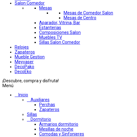
Salon Comedor
Mesas
Mesas de Comedor Salon
Mesas de Centro
Aparador, Vitrina, Bar
Estanterias
Composiciones Salon
Muebles TV
Sillas Salon Comedor
Relojes
Zapateros
Mueble Gestion
Meyvaser
DecoPako
DecoEko
¡Descubre, compra y disfruta!
Menú
Inicio
Auxiliares
Perchas
Zapateros
Sillas
Dormitorio
Armarios dormitorio
Mesillas de noche
Comodas y Sinfonieres