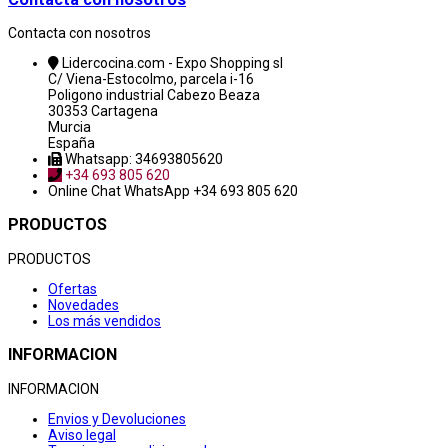
Contacta con nosotros
Lidercocina.com - Expo Shopping sl
C/ Viena-Estocolmo, parcela i-16
Poligono industrial Cabezo Beaza
30353 Cartagena
Murcia
España
Whatsapp: 34693805620
+34 693 805 620
Online Chat
WhatsApp +34 693 805 620
PRODUCTOS
PRODUCTOS
Ofertas
Novedades
Los más vendidos
INFORMACION
INFORMACION
Envios y Devoluciones
Aviso legal