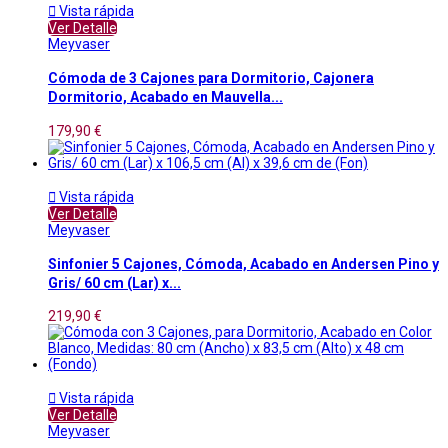

Vista rápida
Ver Detalle
Meyvaser
Cómoda de 3 Cajones para Dormitorio, Cajonera
Dormitorio, Acabado en Mauvella...
179,90 €

Vista rápida
Ver Detalle
Meyvaser
Sinfonier 5 Cajones, Cómoda, Acabado en Andersen Pino y
Gris/ 60 cm (Lar) x...
219,90 €

Vista rápida
Ver Detalle
Meyvaser