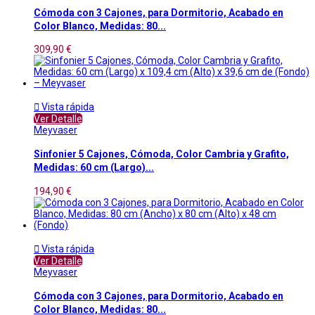
Cómoda con 3 Cajones, para Dormitorio, Acabado en
Color Blanco, Medidas: 80...
309,90 €

Vista rápida
Ver Detalle
Meyvaser
Sinfonier 5 Cajones, Cómoda, Color Cambria y Grafito,
Medidas: 60 cm (Largo)...
194,90 €

Vista rápida
Ver Detalle
Meyvaser
Cómoda con 3 Cajones, para Dormitorio, Acabado en
Color Blanco, Medidas: 80...