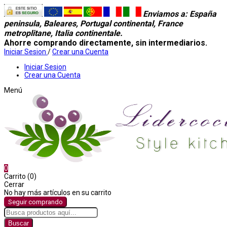
Enviamos a
: España
peninsula, Baleares, Portugal continental, France
metroplitane, Italia continentale.
Ahorre comprando directamente, sin intermediarios.
Iniciar Sesion
/
Crear una Cuenta
Iniciar Sesion
Crear una Cuenta
Menú
0
Carrito (0)
Cerrar
No hay más artículos en su carrito
Seguir comprando
Buscar