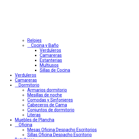
Relojes
Cocina y Baño
Verduleros
Camareras
Estanterias
Multiusos
Sillas de Cocina
Verduleros
Camareras
Dormitorio
Armarios dormitorio
Mesillas de noche
Comodas y Sinfonieres
Cabeceros de Cama
Conjuntos de dormitorio
Literas
Muebles de Plancha
Oficina
Mesas Oficina Despacho Escritorios
Sillas Oficina Despacho Escritorio