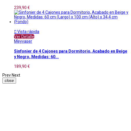
239,90 €

Vista rápida
Ver Detalle
Meyvaser
Sinfonier de 4 Cajones para Dormitorio, Acabado en Beige
y Negro, Medidas: 60...
189,90 €
Prev
Next
close