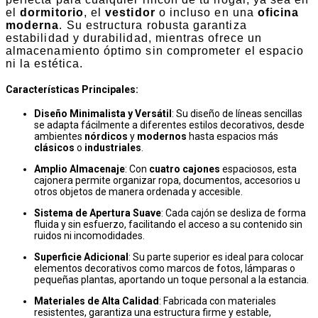
el
dormitorio
, el
vestidor
o incluso en una
oficina
moderna
. Su estructura robusta garantiza
estabilidad y durabilidad, mientras ofrece un
almacenamiento óptimo sin comprometer el espacio
ni la estética.
Características Principales
:
Diseño Minimalista y Versátil
: Su diseño de líneas sencillas
se adapta fácilmente a diferentes estilos decorativos, desde
ambientes
nórdicos
y
modernos
hasta espacios más
clásicos
o
industriales
.
Amplio Almacenaje
: Con
cuatro cajones
espaciosos, esta
cajonera permite organizar ropa, documentos, accesorios u
otros objetos de manera ordenada y accesible.
Sistema de Apertura Suave
: Cada cajón se desliza de forma
fluida y sin esfuerzo, facilitando el acceso a su contenido sin
ruidos ni incomodidades.
Superficie Adicional
: Su parte superior es ideal para colocar
elementos decorativos como marcos de fotos, lámparas o
pequeñas plantas, aportando un toque personal a la estancia.
Materiales de Alta Calidad
: Fabricada con materiales
resistentes, garantiza una estructura firme y estable,