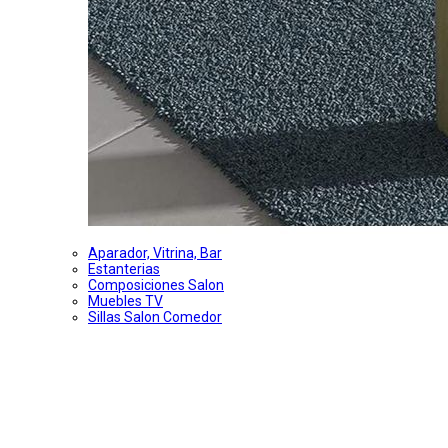
Aparador, Vitrina, Bar
Estanterias
Composiciones Salon
Muebles TV
Sillas Salon Comedor