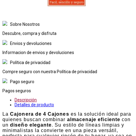
Sobre Nosotros
Descubre, compra y disfruta
Envios y devoluciones
Informacion de envios y devoluciones
Política de privacidad
Compre seguro con nuestra Política de privacidad
Pago seguro
Pagos seguros
Descripción
Detalles de producto
La
Cajonera de 4 Cajones
es la solución ideal para
quienes buscan combinar
almacenaje eficiente
con
un
diseño elegante
. Su estilo de líneas limpias y
minimalistas la convierte en una pieza versátil,
perfecta para cualquier rincón de tu hogar, ya sea en