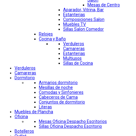
Salon
Mesas de Centro
Aparador, Vitrina, Bar
Estanterias
Composiciones Salon
Muebles TV
Sillas Salon Comedor
Relojes
Cocina y Baño
Verduleros
Camareras
Estanterias
Multiusos
Sillas de Cocina
Verduleros
Camareras
Dormitorio
Armarios dormitorio
Mesillas de noche
Comodas y Sinfonieres
Cabeceros de Cama
Conjuntos de dormitorio
Literas
Muebles de Plancha
Oficina
Mesas Oficina Despacho Escritorios
Sillas Oficina Despacho Escritorio
Botelleros